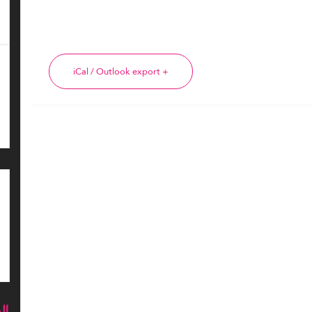
+ iCal / Outlook export
ال