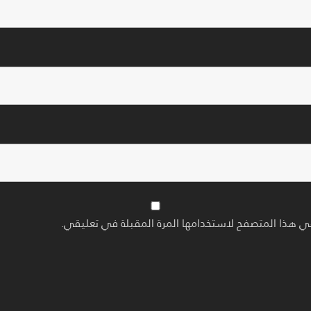
ي هذا المتصفح لاستخدامها المرة المقبلة في تعليقي.