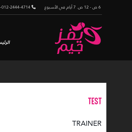
Ski
6 ص - 12 ص. 7 أيام في الأسبوع
02-012-2444-4714
t
conten
الرئي
TEST
TRAINER