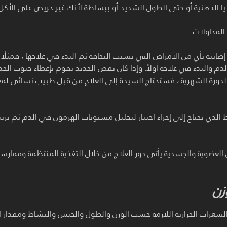
ايا الدهنية أو حتى الطول الشديد أو ببساطة لأنك غير حريص على الأكل
المحاولات.
صابته بأي من الأمراض التي تسبب النحافة ثم البدء في علاجها ، فمثلً
م والبدء في علاجه أولاً. وإذا كان نقص الحديد نقوم بإعطاء حبوب الحد
 الدورة الشهرية ، فستحتاج السيدة إلى العلاج من قبل طبيب نسائي لم
ذي يحتاج إلى إجراء اختبار لتحليل مستويات الهرمون في الدم ثم ترت
العضوية والجسدية يأتي دور العلاج من خلال التغذية المنتظمة وممارس
زن
لسعرات الحرارية اللازمة حسب الوزن والطول والجنس والنشاط ومقدار ا