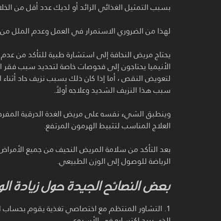
بسبب التمثيل الغذائي الزائد أو لديك عدد أقل من الخل
لهذا من الضروري الاستمرار في العمل وعدم الملل من 
يحتاج مريض النحافة إلى استشارة طبية للتأكد من عدم إ
الأنيميا يحتاجون إلى فحوصات خاصة لتحديد سبب فقر الد
لتعويض النقص ، أما إذا كان ذلك بسبب نزيف حاد أثناء
سبب هذا النزيف الشديد وعلاجه أولاً.
وينطبق الشيء نفسه على مريض الغدة الدرقية المفرط ال
العلاج المناسب لتثبيط الهرمون المرتفع.
بعد التأكد من سلامة المريض النحيف من جميع الأمراض 
الرياضة للوصول إلى الوزن الطبيعي.
بعض النصائح الجيدة حول زيادة الو
1. التشاور المنتظم مع اختصاصي تغذية يقوم بحساب ا
الذي يريد اكتسابه في الأسبوع.