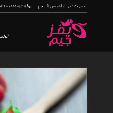
Ski
6 ص - 12 ص. 7 أيام في الأسبوع
02-012-2444-4714
t
conten
الرئي