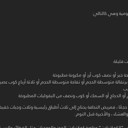
 قليلة.
ة خبز أو نصف كوب أرز أو مكرونة مطبوخة
رتقالة متوسطة الحجم أو تفاحة متوسطة الحجم أو ثلاثة أرباع كوب عصير
يب
 أو الدجاج أو السمك أو كوب ونصف من البقوليات المطبوخة
ل حجمًا ، فمريض النحافة يحتاج إلى ثلاث أطباق رئيسية وثلاث وجبات خفيف
والعشاء ، والأخيرة قبل النوم .