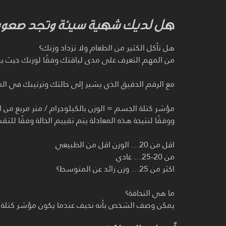
هل لديك شهية سيئة وتجد صعوبة 
هل تأكل الكثير من الطعام ولا تزداد وزنك؟
من المهم التعرف على مدى لياقتك وفقًا لوزنك حيث يو
مع الرقم الدقيق الذي يشير إلى حالتك وترتيبك في ال
مؤشر كتلة الجسم = الوزن بالكيلوجرام / متر مربع من ال
ووفقًا لنتيجة هذه المعادلة يتم تقييم الحالة وفقًا للتقس
اقل من 20… الوزن اقل من الطبيعي
من 20-25… عادي
اكثر من 25… وزن زائد عن المتوسط؟
ما هي النحافة؟
يمكن وصف الشخص بأنه نحيف عندما يكون مؤشر كتلة ال