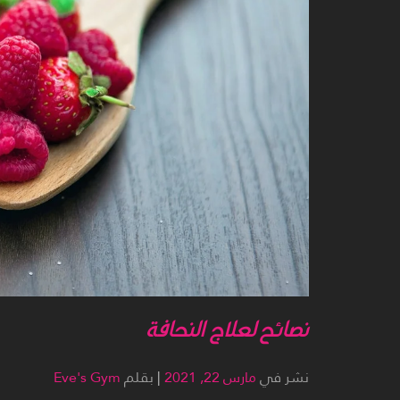
نصائح لعلاج النحافة
نشر في
مارس 22, 2021
|
بقلم
Eve's Gym