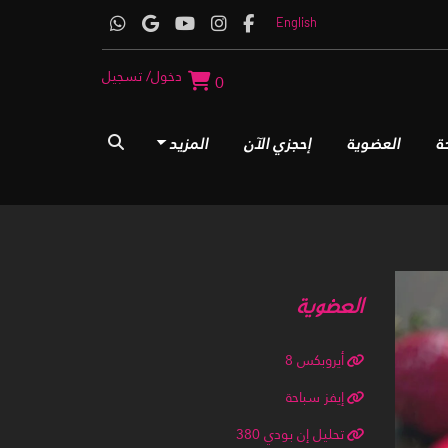
English
دخول/ تسجيل
0
ة
العضوية
إحجزي الآن
المزيد
العضوية
أيروبكس 8
إيفز سباحة
تحليل إن بودي 380