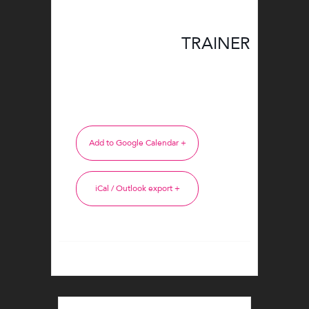
TRAINER
+ Add to Google Calendar
+ iCal / Outlook export