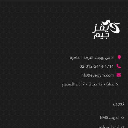
3 ش بهجت، النزهة، القاهرة
02-012-2444-4714
info@evegym.com
6 صباحًا - 12 صباحًا - 7 أيام الأسبوع
تدريب
تدريب EMS
إيفز للسباحة