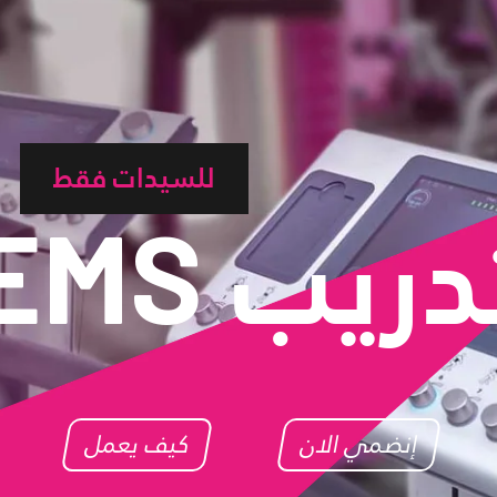
للسيدات فقط
دريب
EMS
إنضمي الان
كيف يعمل