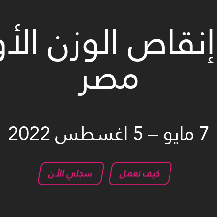
نقاص الوزن ال
مصر
7 مايو – 5 اغسطس 2022
كيف تعمل
سجلي الأن