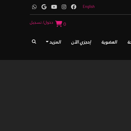
English
دخول/ تسجيل
0
ة
العضوية
إحجزي الآن
المزيد